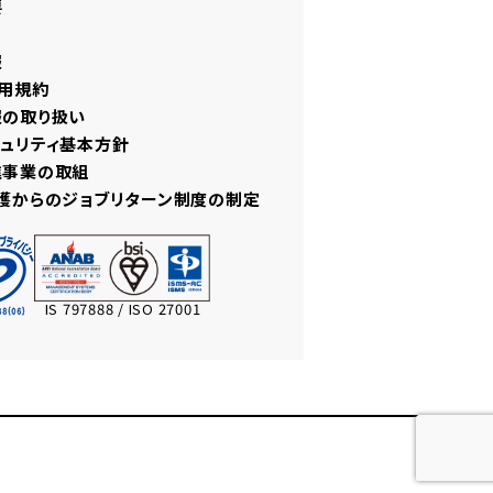
要
報
用規約
報の取り扱い
ュリティ基本方針
進事業の取組
護からのジョブリターン制度の制定
IS 797888 / ISO 27001