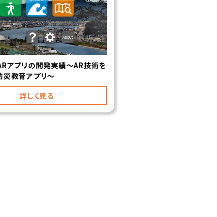
ARアプリの開発実績〜AR技術を
防災教育アプリ〜
詳しく見る