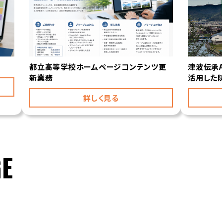
都立高等学校ホームページコンテンツ更
津波伝承
新業務
活用した
詳しく見る
GE