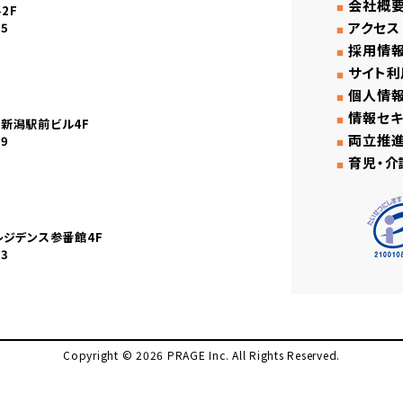
会社概
2F
アクセス
45
採用情
サイト利
個人情
情報セキ
産新潟駅前ビル4F
両立推
59
育児・介
レジデンス参番館4F
03
Copyright © 2026 PRAGE Inc. All Rights Reserved.