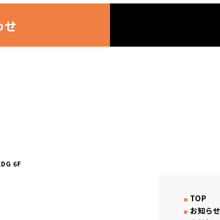
わせ
DG 6F
1
TOP
お知らせ