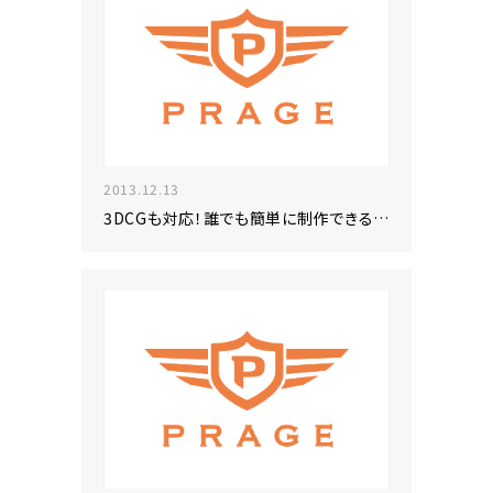
2013.12.13
3DCGも対応！誰でも簡単に制作できる「ARcube」の提供を開始