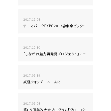
2017.12.04
テーマパークEXPO2017@東京ビックサイトに出展致します！
2017.10.10
「しながわ魅力再発見プロジェクト」に出展致します！
2017.09.19
妖怪ウォッチ × ＡＲ
2017.09.04
第６５回年次大会プログラム「グローバル化する工学教育」に出展に出展致しました！