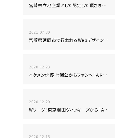
宮崎県立地企業として認定して頂きました。
2021.07.30
宮崎県延岡市で行われるWebデザインセミナーに講師として登壇します。
2020.12.23
イケメン俳優 七瀬公からファンへ「ＡＲ年賀状」が届く！本日発売開始！
2020.12.20
Wリーグ！東京羽田ヴィッキーズから「ＡＲ年賀状」発売開始！
2020.12.15