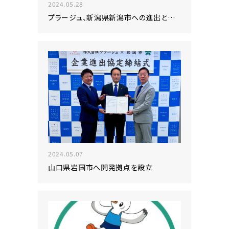
2024.05.28
プラージュ、新潟県新潟市への進出と副知事への表敬訪問について
2024.05.07
山口県岩国市へ開発拠点を設立