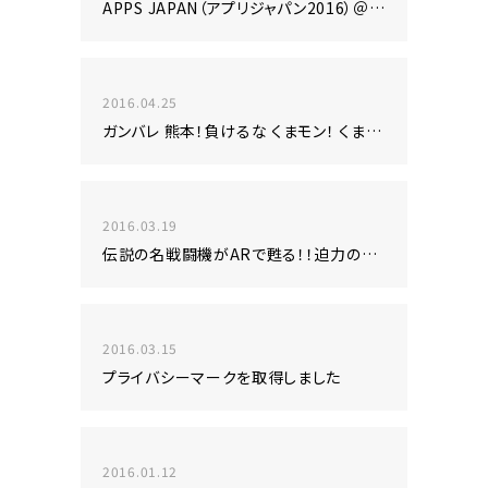
APPS JAPAN（アプリジャパン2016）＠幕張メッセに出展します！
2016.04.25
ガンバレ 熊本！負けるな くまモン！ くまモンと一緒に応援メッセージを送ろう!!
2016.03.19
伝説の名戦闘機がARで甦る！！迫力の実物大スケール、サウンドをご堪能あれ！
2016.03.15
プライバシーマークを取得しました
2016.01.12