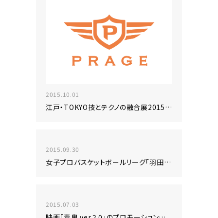
2015.10.01
江戸・TOKYO技とテクノの融合展2015出展のお知らせ ～AR -拡張現実- のご紹介～
2015.09.30
女子プロバスケットボールリーグ「羽田ヴィッキーズ」の公式ウェブサイト制作
2015.07.03
映画「青鬼 ver.2.0」のプロモーションにARプラットフォームサービス「ARcube」を採用