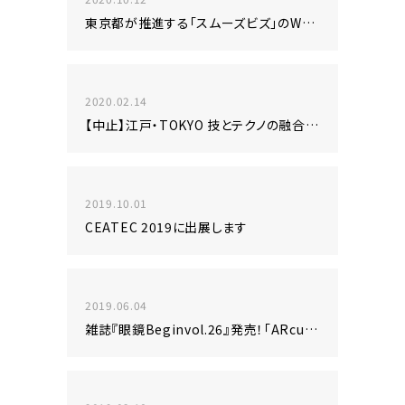
東京都が推進する「スムーズビズ」のWEBページリニューアルを担当しました！
2020.02.14
【中止】江戸・TOKYO 技とテクノの融合展2020@東京国際フォーラムに出展致します！
2019.10.01
CEATEC 2019に出展します
2019.06.04
雑誌『眼鏡Beginvol.26』発売！「ARcube」は進化しついに顔認証機能が追加！試着機能が一新しました！