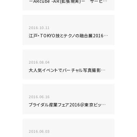
－ARcube -AR(拡張現実)－ サービス開始から3周年を迎えました！！
2016.10.11
江戸・TOKYO技とテクノの融合展2016＠東京国際フォーラムに出展します！
2016.08.04
大人気イベントでバーチャル写真撮影 ひと夏の思い出をARで彩る！
2016.06.16
ブライダル産業フェア2016＠東京ビッグサイトに出展します！
2016.06.03