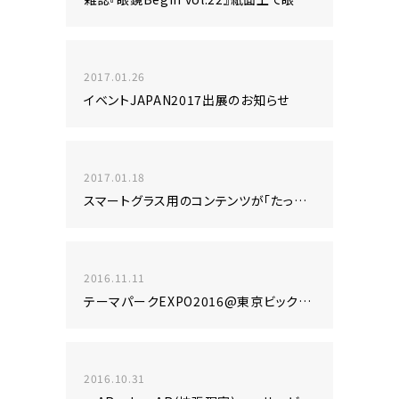
2017.01.26
イベントJAPAN2017出展のお知らせ
2017.01.18
スマートグラス用のコンテンツが「たった10秒」で簡単に作れる！！
2016.11.11
テーマパークEXPO2016@東京ビックサイトに出展致します！
2016.10.31