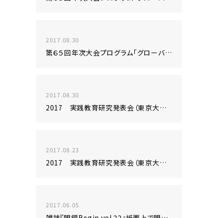
2017.08.30
第６５回年次大会プログラム「グローバル化する工学教育」に出展いたします！！
2017.08.30
2017 実践教育研究発表会（東京大会）に出展致しました！
2017.08.23
2017 実践教育研究発表会（東京大会）に出展致します！
2017.06.05
雑誌『眼鏡Begin vol.22』紙面上で眼鏡をスマホでヴァーチャル試着に「ARcube」を採用！