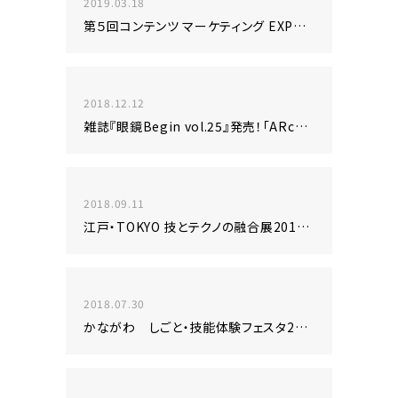
2019.03.18
第５回コンテンツ マーケティング EXPO@東京ビックサイトに出展致します！
2018.12.12
雑誌『眼鏡Begin vol.25』発売！「ARcube」を使った眼鏡のヴァーチャル試着機能が新しくなりました！
2018.09.11
江戸・TOKYO 技とテクノの融合展2018@東京国際フォーラムに出展致します！
2018.07.30
かながわ しごと・技能体験フェスタ2018にARcubeを共同出展しました！