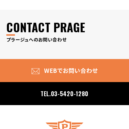
CONTACT PRAGE
プラージュへのお問い合わせ
WEBでお問い合わせ
TEL.03-5420-1280