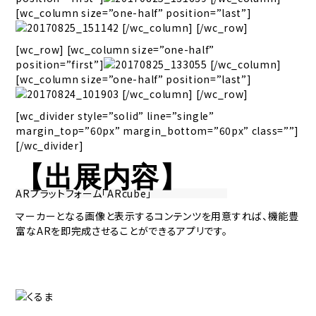
[wc_column size=”one-half” position=”last”]
[/wc_column] [/wc_row]
[wc_row] [wc_column size=”one-half”
position=”first”]
[/wc_column]
[wc_column size=”one-half” position=”last”]
[/wc_column] [/wc_row]
[wc_divider style=”solid” line=”single”
margin_top=”60px” margin_bottom=”60px” class=””]
[/wc_divider]
【出展内容】
ARプラットフォーム「ARcube」
マーカーとなる画像と表示するコンテンツを用意すれば、機能豊
富なARを即完成させることができるアプリです。