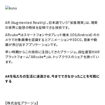
AR（Augmented Reality）。日本語でいう「拡張現実」は、現実
の世界に仮想の物体を反映できる技術です。
ARcube®はスマートフォンやタブレット端末（iOS/Android）のカ
メラで対象画像を認識するとアニメーションや3DCG、音楽や動
画が飛び出すアプリケーションです。
早い時期からこの技術に注目してきたプラージュ。自社運営のAR
プラットフォーム「ARcube®」は、トップクラスのシェアを誇ってい
ます。
AR
を私たちの生活に浸透させ、今までできなかったことを可能に
する
【株式会社プラージュ】