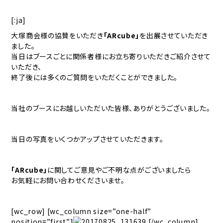
[:ja]
大塚商会様の協賛をいただき
「ARcube」
を出展させていただき
ました。
当日はブースごとに関係者様にお立ち寄りいただきご紹介させて
いただき、
終了後には多くのご質問をいただくことができました。
当社のブースにお越しいただいた皆様、ありがとうございました。
当日の写真をいくつかアップさせていただきます。
「ARcube」
に関してご意見やご不明な点がございましたら
お気軽にお問い合わせくださいませ。
[wc_row] [wc_column size=”one-half”
position=”first”]
[/wc_column]