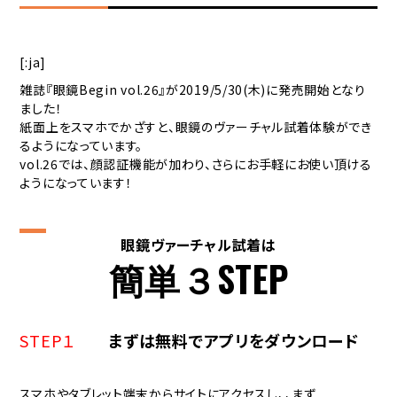
[:ja]
雑誌『眼鏡Begin vol.26』が2019/5/30(木)に発売開始となり
ました！
紙面上をスマホでかざすと、眼鏡のヴァーチャル試着体験ができ
るようになっています。
vol.26では、顔認証機能が加わり、さらにお手軽にお使い頂ける
ようになっています！
眼鏡ヴァーチャル試着は
簡単３STEP
STEP１
まずは無料でアプリをダウンロード
スマホやタブレット端末からサイトにアクセスし、、まず