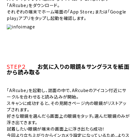
「ARcube」をダウンロード。
それぞれの端末でホーム場面の「App Store」または「Google
play」アプリをタップし起動を確認します。
STEP２
お気に入りの眼鏡＆サングラスを紙面
から読み取る
「ARcube」を起動し、誌面の中で、ARcubeのアイコン付近にサ
ークルを合わせると読み込みが開始。
スキャンに成功すると、その見開きページ内の眼鏡がリストアッ
プされます。
好きな眼鏡を選んだら画面上の眼鏡をタッチ。選んだ眼鏡のみが
浮き出てきます。
試着したい眼鏡が端末の画面上に浮き出たら成功！
今回より立ち上がりからインカメラ設定になっているため、よりス