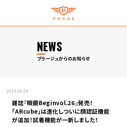
NEWS
プラージュからのお知らせ
2019.06.04
雑誌『眼鏡Beginvol.26』発売！
「ARcube」は進化しついに顔認証機能
が追加！試着機能が一新しました！