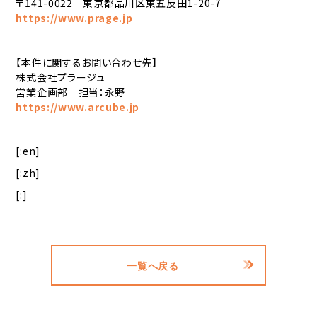
〒141-0022 東京都品川区東五反田1-20-7
https://www.prage.jp
【本件に関するお問い合わせ先】
株式会社プラージュ
営業企画部 担当：永野
https://www.arcube.jp
[:en]
[:zh]
[:]
一覧へ戻る