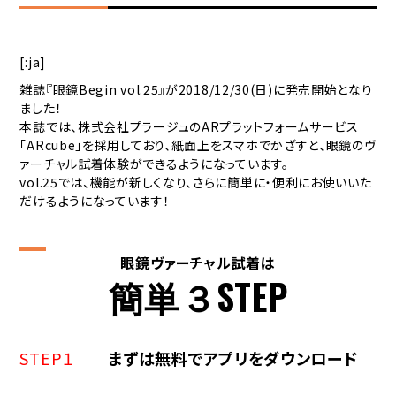
[:ja]
雑誌『眼鏡Begin vol.25』が2018/12/30(日)に発売開始となり
ました！
本誌では、株式会社プラージュのARプラットフォームサービス
「ARcube」を採用しており、紙面上をスマホでかざすと、眼鏡のヴ
ァーチャル試着体験ができるようになっています。
vol.25では、機能が新しくなり、さらに簡単に・便利にお使いいた
だけるようになっています！
眼鏡ヴァーチャル試着は
簡単３STEP
STEP１
まずは無料でアプリをダウンロード