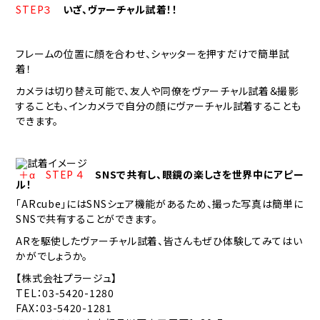
STEP３
いざ、ヴァーチャル試着！！
フレームの位置に顔を合わせ、シャッターを押すだけで簡単試
着！
カメラは切り替え可能で、友人や同僚をヴァーチャル試着＆撮影
することも、インカメラで自分の顔にヴァーチャル試着することも
できます。
＋α STEP ４
SNSで共有し、眼鏡の楽しさを世界中にアピー
ル！
「ARcube」にはSNSシェア機能があるため、撮った写真は簡単に
SNSで共有することができます。
ARを駆使したヴァーチャル試着、皆さんもぜひ体験してみてはい
かがでしょうか。
【株式会社プラージュ】
TEL：03-5420-1280
FAX：03-5420-1281