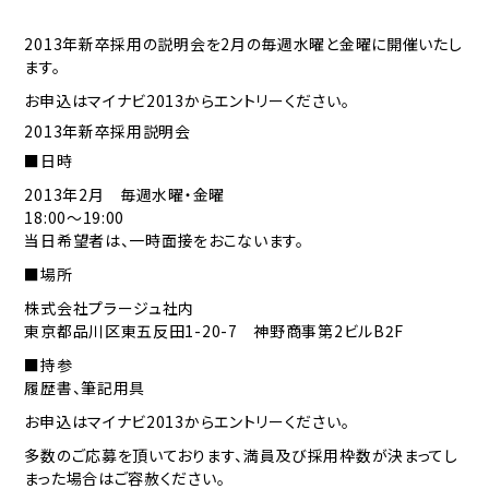
2013年新卒採用の説明会を2月の毎週水曜と金曜に開催いたし
ます。
お申込は
マイナビ2013
からエントリーください。
2013年新卒採用説明会
■日時
2013年2月 毎週水曜・金曜
18:00～19:00
当日希望者は、一時面接をおこないます。
■場所
株式会社プラージュ社内
東京都品川区東五反田1-20-7 神野商事第2ビルB2F
■持参
履歴書、筆記用具
お申込は
マイナビ2013
からエントリーください。
多数のご応募を頂いております、満員及び採用枠数が決まってし
まった場合はご容赦ください。