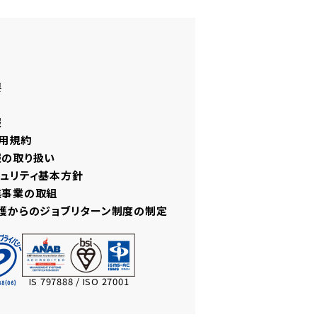
要
報
用規約
報の取り扱い
ュリティ基本方針
進事業の取組
護からのジョブリターン制度の制定
IS 797888 / ISO 27001