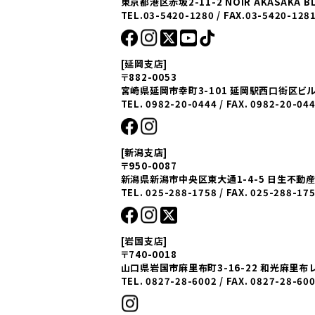
東京都港区赤坂2-11-2 NOIR AKASAKA BL
TEL.03-5420-1280 / FAX.03-5420-128
[延岡支店]
〒882-0053
宮崎県延岡市幸町3-101 延岡駅西口街区ビル
TEL. 0982-20-0444 / FAX. 0982-20-04
[新潟支店]
〒950-0087
新潟県新潟市中央区東大通1-4-5 日生不動
TEL. 025-288-1758 / FAX. 025-288-17
[岩国支店]
〒740-0018
山口県岩国市麻里布町3-16-22 和光麻里布
TEL. 0827-28-6002 / FAX. 0827-28-60