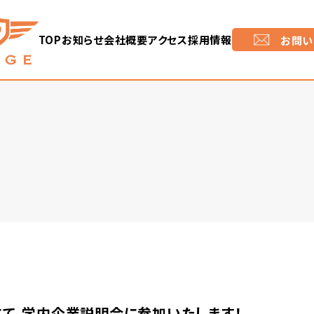
TOP
お知らせ
会社概要
アクセス
採用情報
お問い
て、学内企業説明会に参加いたします！