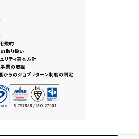
要
報
用規約
報の取り扱い
ュリティ基本方針
進事業の取組
護からのジョブリターン制度の制定
IS 797888 / ISO 27001