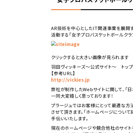
AR技術を中心としたIT関連事業を展開
活動する「女子プロバスケットボールクラ
クリックすると大きい画像が見られます
羽田ヴィッキーズ～公式サイト～ トッ
【参考URL】
http://vickies.jp
弊社が制作したWebサイトに関して、「
一同大変嬉しく思っております！
プラージュではお客様にとって最適な方
させて頂きます。「ホームページについて
手伝いいたします。
現在のホームページや競合他社のサイト