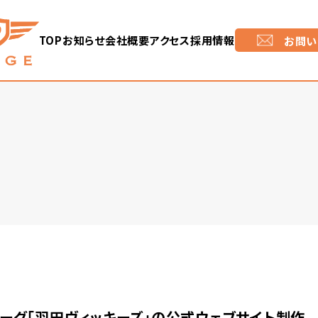
TOP
お知らせ
会社概要
アクセス
採用情報
お問い
ーグ「羽田ヴィッキーズ」の公式ウェブサイト制作