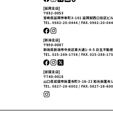
[延岡支店]
〒882-0053
宮崎県延岡市幸町3-101 延岡駅西口街区ビル
TEL. 0982-20-0444 / FAX. 0982-20-04
[新潟支店]
〒950-0087
新潟県新潟市中央区東大通1-4-5 日生不動
TEL. 025-288-1758 / FAX. 025-288-17
[岩国支店]
〒740-0018
山口県岩国市麻里布町3-16-22 和光麻里布
TEL. 0827-28-6002 / FAX. 0827-28-60