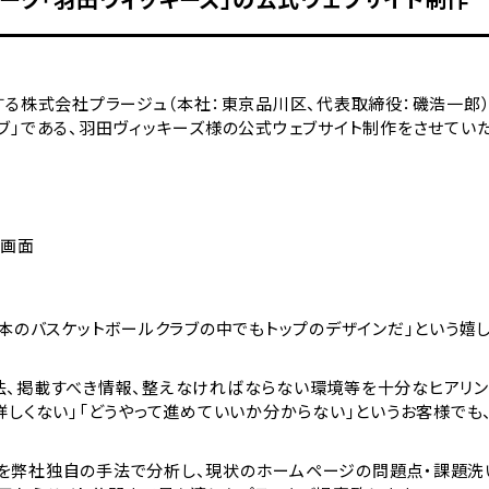
する株式会社プラージュ（本社：東京品川区、代表取締役：磯浩一郎
ブ」である、羽田ヴィッキーズ様の公式ウェブサイト制作をさせていた
プ画面
日本のバスケットボールクラブの中でもトップのデザインだ」という嬉
法、掲載すべき情報、整えなければならない環境等を十分なヒアリン
詳しくない」「どうやって進めていいか分からない」というお客様でも
を弊社独自の手法で分析し、現状のホームページの問題点・課題洗い