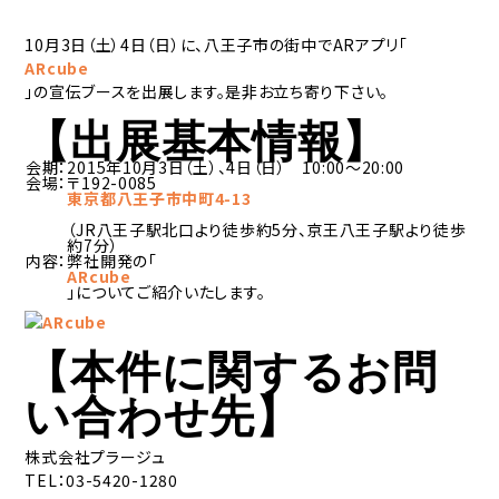
10月3日（土）4日（日）に、八王子市の街中でARアプリ「
ARcube
」の宣伝ブースを出展します。是非お立ち寄り下さい。
【出展基本情報】
会期：
2015年10月3日（土）、4日（日） 10:00～20:00
会場：
〒192-0085
東京都八王子市中町4-13
（JR八王子駅北口より徒歩約5分、京王八王子駅より徒歩
約7分）
内容：
弊社開発の「
ARcube
」についてご紹介いたします。
【本件に関するお問
い合わせ先】
株式会社プラージュ
TEL：03-5420-1280