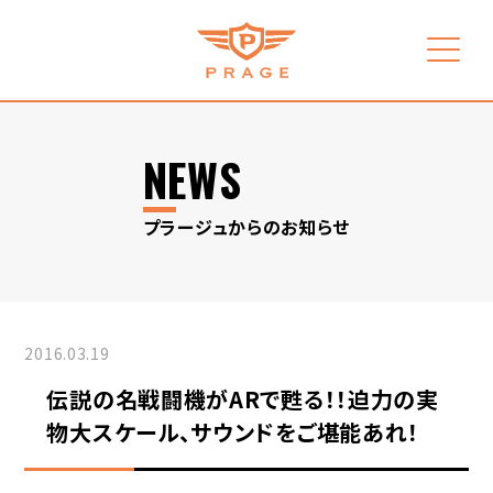
NEWS
プラージュからのお知らせ
2016.03.19
伝説の名戦闘機がARで甦る！！迫力の実
物大スケール、サウンドをご堪能あれ！