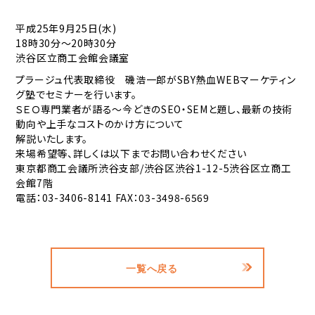
平成25年9月25日(水)
18時30分～20時30分
渋谷区立商工会館会議室
プラージュ代表取締役 磯浩一郎がSBY熱血WEBマーケティン
グ塾でセミナーを行います。
ＳＥＯ専門業者が語る～今どきのSEO・SEMと題し、最新の技術
動向や上手なコストのかけ方について
解説いたします。
来場希望等、詳しくは以下までお問い合わせください
東京都商工会議所渋谷支部/渋谷区渋谷1-12-5渋谷区立商工
会館7階
電話：03-3406-8141 FAX：03-3498-6569
一覧へ戻る