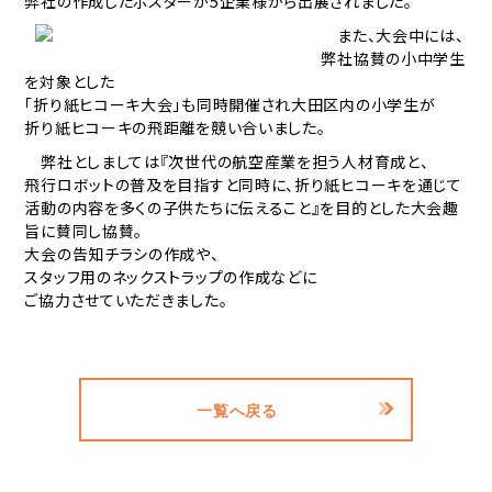
弊社の作成したポスターが5企業様から出展されました。
また、大会中には、
弊社協賛の小中学生
を対象とした
「折り紙ヒコーキ大会」も同時開催され大田区内の小学生が
折り紙ヒコーキの飛距離を競い合いました。
弊社としましては『次世代の航空産業を担う人材育成と、
飛行ロボットの普及を目指すと同時に、折り紙ヒコーキを通じて
活動の内容を多くの子供たちに伝えること』を目的とした大会趣
旨に賛同し協賛。
大会の告知チラシの作成や、
スタッフ用のネックストラップの作成などに
ご協力させていただきました。
一覧へ戻る